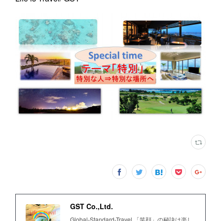
GST Co.,Ltd.
Global-Standard-Travel 「笑顔」の秘訣は楽し