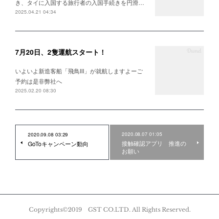
き、タイに入国する旅行者の入国手続きを円滑…
2025.04.21 04:34
7月20日、2隻運航スタート！
いよいよ新造客船「飛鳥III」が就航しますよーご
予約は是非弊社へ
2025.02.20 08:30
2020.08.07 01:05
2020.09.08 03:29
接触確認アプリ 推進の
GoToキャンペーン動向
お願い
Copyrights©2019 GST CO.LTD. All Rights Reserved.