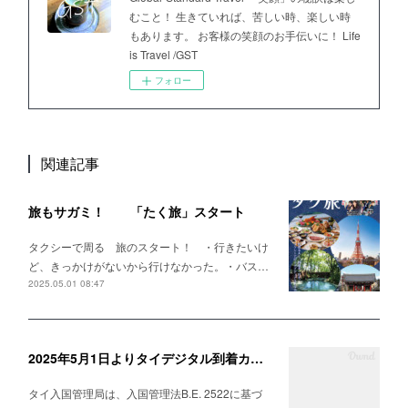
むこと！ 生きていれば、苦しい時、楽しい時
もあります。 お客様の笑顔のお手伝いに！ Life
is Travel /GST
フォロー
関連記事
旅もサガミ！ 「たく旅」スタート
タクシーで周る 旅のスタート！ ・行きたいけ
ど、きっかけがないから行けなかった。・バス…
2025.05.01 08:47
2025年5月1日よりタイデジタル到着カード（TDAC）開始のお知らせ
タイ入国管理局は、入国管理法B.E. 2522に基づ