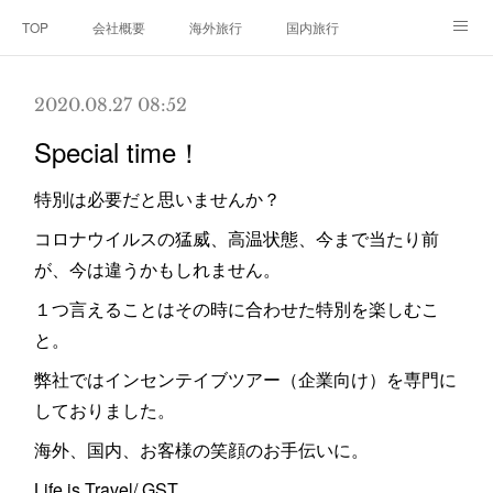
TOP
会社概要
海外旅行
国内旅行
クルーズ旅行
三浦半島
2020.08.27 08:52
Special time！
特別は必要だと思いませんか？
コロナウイルスの猛威、高温状態、今まで当たり前
が、今は違うかもしれません。
１つ言えることはその時に合わせた特別を楽しむこ
と。
弊社ではインセンテイブツアー（企業向け）を専門に
しておりました。
海外、国内、お客様の笑顔のお手伝いに。
Life is Travel/ GST