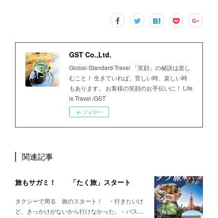
GST Co.,Ltd.
Global-Standard-Travel 「笑顔」の秘訣は楽し
むこと！ 生きていれば、苦しい時、楽しい時
もあります。 お客様の笑顔のお手伝いに！ Life
is Travel /GST
フォロー
関連記事
旅もサガミ！ 「たく旅」スタート
タクシーで周る 旅のスタート！ ・行きたいけ
ど、きっかけがないから行けなかった。・バス…