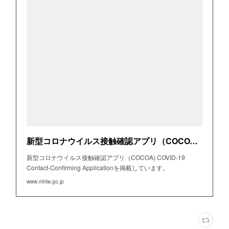
新型コロナウイルス接触確認アプリ（COCOA) COVID-19 Contact-Confirming Application
新型コロナウイルス接触確認アプリ（COCOA) COVID-19
Contact-Confirming Applicationを掲載しています。
www.mhlw.go.jp