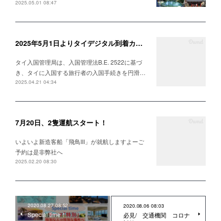
2025.05.01 08:47
2025年5月1日よりタイデジタル到着カード（TDAC）開始のお知らせ
タイ入国管理局は、入国管理法B.E. 2522に基づ
き、タイに入国する旅行者の入国手続きを円滑…
2025.04.21 04:34
7月20日、2隻運航スタート！
いよいよ新造客船「飛鳥III」が就航しますよーご
予約は是非弊社へ
2025.02.20 08:30
2020.08.27 08:52
2020.08.06 08:03
Special time！
必見/ 交通機関 コロナ