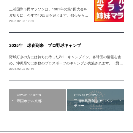
三浦国際市民マラソンは、1981年の第1回大会を
皮切りに、今年で40回目を迎えます。都心から…
2025.02.03 12:36
2025年 球春到来 プロ野球キャンプ
野球好きの方には待ちに待った2/1、キャンプイン。各球団の情報を含
め、沖縄県では多数のプロスポーツのキャンプが実施されます。（野…
2025.02.02 03:49
2025.01.30 07:53
2025.01.25 03:55
帝国ホテル京都
三浦半島謎解きアドベン
チャー