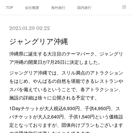
TOP
会社概要
海外旅行
国内旅行
クルーズ旅行
三浦半島
2025.01.29 02:22
ジャングリア沖縄
沖縄県に誕生する大注目のテーマパーク、ジャングリ
ア沖縄の開業日が7月25日に決定しました。
ジャングリア沖縄では、スリル満点のアトラクション
をはじめ、やんばるの自然を堪能できるレストランや
スパを備えているということで、各アトラクション、
施設の詳細は徐々に公開される予定です。
1Dayチケットが大人税込6,930円、子供4,950円、ス
パチケットが大人2,640円、子供1,540円という価格設
定となっておりますが、団体向けプランもございます