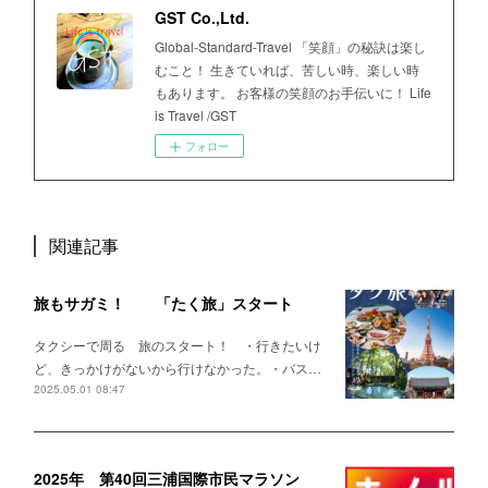
GST Co.,Ltd.
Global-Standard-Travel 「笑顔」の秘訣は楽し
むこと！ 生きていれば、苦しい時、楽しい時
もあります。 お客様の笑顔のお手伝いに！ Life
is Travel /GST
フォロー
関連記事
旅もサガミ！ 「たく旅」スタート
タクシーで周る 旅のスタート！ ・行きたいけ
ど、きっかけがないから行けなかった。・バス…
2025.05.01 08:47
2025年 第40回三浦国際市民マラソン