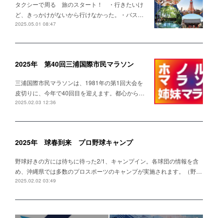
タクシーで周る 旅のスタート！ ・行きたいけ
ど、きっかけがないから行けなかった。・バス…
2025.05.01 08:47
2025年 第40回三浦国際市民マラソン
三浦国際市民マラソンは、1981年の第1回大会を
皮切りに、今年で40回目を迎えます。都心から…
2025.02.03 12:36
2025年 球春到来 プロ野球キャンプ
野球好きの方には待ちに待った2/1、キャンプイン。各球団の情報を含
め、沖縄県では多数のプロスポーツのキャンプが実施されます。（野…
2025.02.02 03:49