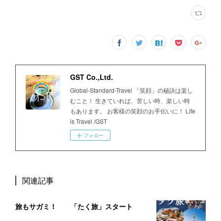
GST Co.,Ltd.
Global-Standard-Travel 「笑顔」の秘訣は楽し
むこと！ 生きていれば、苦しい時、楽しい時
もあります。 お客様の笑顔のお手伝いに！ Life
is Travel /GST
フォロー
関連記事
旅もサガミ！ 「たく旅」スタート