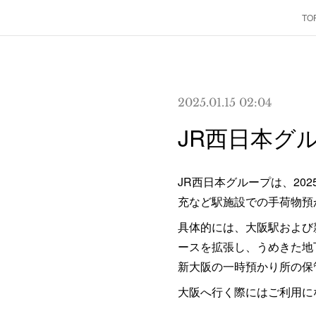
TO
2025.01.15 02:04
JR西日本グ
JR西日本グループは、2
充など駅施設での手荷物預
具体的には、大阪駅および新
ースを拡張し、うめきた地
新大阪の一時預かり所の保
大阪へ行く際にはご利用に