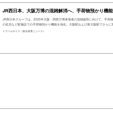
JR西日本グループは、2025年大阪・関西万博来場者の混雑緩和に向けて、手荷
の拡充など駅施設での手荷物預かり機能を強化。大阪駅および新大阪駅でさらに3
トラベルボイス（観光産業ニュース）