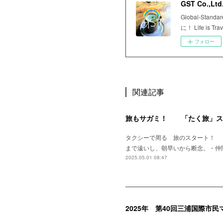
GST Co.,Ltd
Global-S
に！ Life is Tra
フォロー
関連記事
旅もサガミ！ 「たく旅」ス
タクシーで周る 旅のスタート！ 
まで遠いし、朝早いから断念。・仲
2025.05.01 08:47
2025年 第40回三浦国際市民