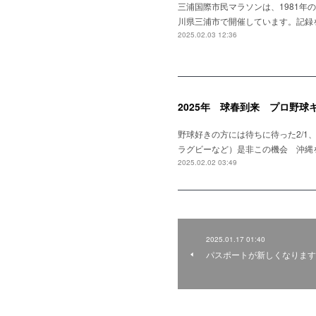
三浦国際市民マラソンは、1981年
川県三浦市で開催しています。記録
2025.02.03 12:36
2025年 球春到来 プロ野球
野球好きの方には待ちに待った2/
ラグビーなど）是非この機会 沖縄を満喫
2025.02.02 03:49
2025.01.17 01:40
パスポートが新しくなります