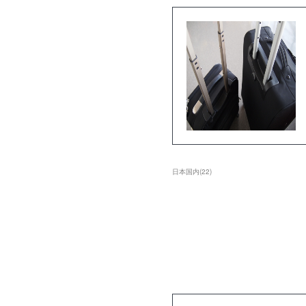
日本国内
(
22
)