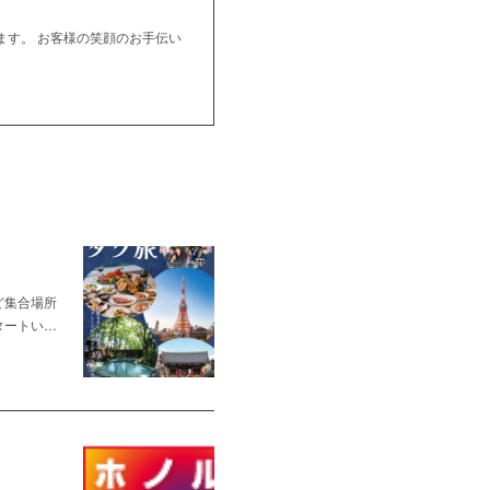
もあります。 お客様の笑顔のお手伝い
ど集合場所
タートい…