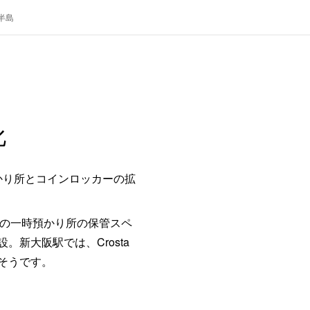
半島
化
かり所とコインロッカーの拡
大阪の一時預かり所の保管スペ
新大阪駅では、Crosta
そうです。