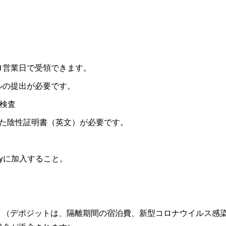
1営業日で受領できます。
ルの提出が必要です。
ブ検査
れた陰性証明書（英文）が必要です。
mpanyに加入すること。
ジット（デポジットは、隔離期間の宿泊費、新型コロナウイルス感