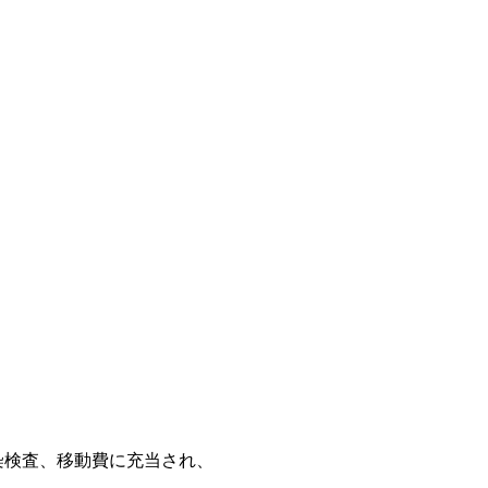
染検査、移動費に充当され、