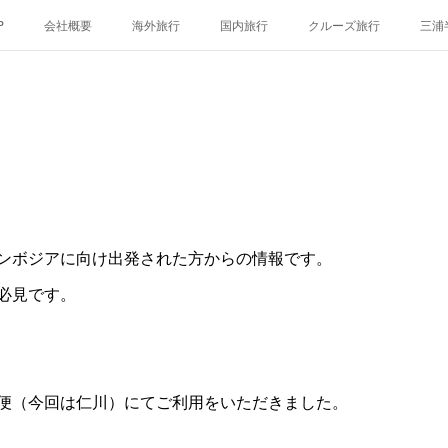
P
会社概要
海外旅行
国内旅行
クルーズ旅行
三浦
ンボジアに向け出発された方からの情報です。
必見です。
便（今回は仁川）にてご利用をいただきました。