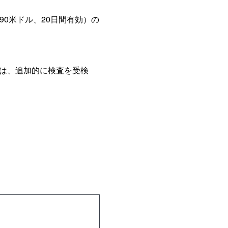
価格90米ドル、20日間有効）の
には、追加的に検査を受検