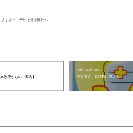
航しますよーご予約は是非弊社へ
2021.03.26 03:28
今を考え、緊急時に備える
日本政府からのご案内】