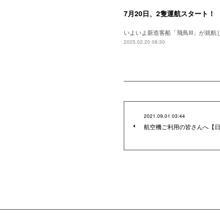
7月20日、2隻運航スタート！
いよいよ新造客船「飛鳥III」が就
2025.02.20 08:30
2021.09.01 03:44
航空機ご利用の皆さんへ【