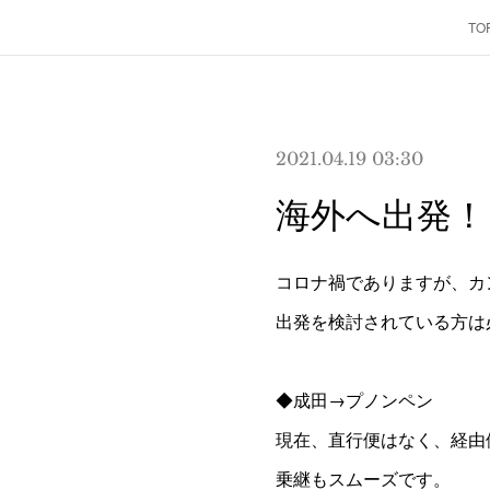
TO
2021.04.19 03:30
海外へ出発！
コロナ禍でありますが、カ
出発を検討されている方は
◆成田→プノンペン
現在、直行便はなく、経由
乗継もスムーズです。