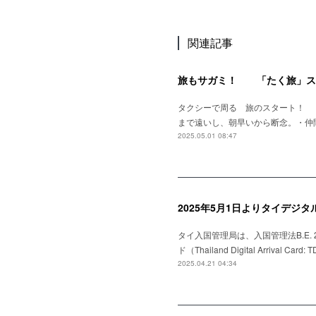
関連記事
旅もサガミ！ 「たく旅」ス
タクシーで周る 旅のスタート！ 
まで遠いし、朝早いから断念。・仲
2025.05.01 08:47
2025年5月1日よりタイデジ
タイ入国管理局は、入国管理法B.E
ド（Thailand Digital Arr
2025.04.21 04:34