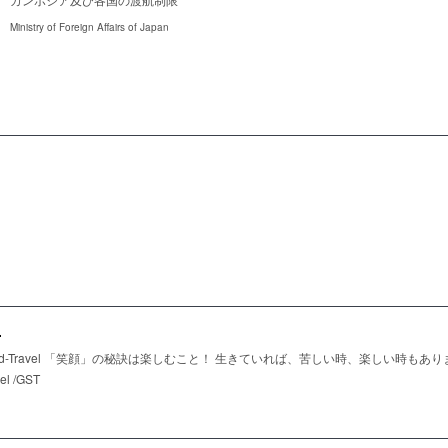
Ministry of Foreign Affairs of Japan
.
tandard-Travel 「笑顔」の秘訣は楽しむこと！ 生きていれば、苦しい時、楽しい時
vel /GST